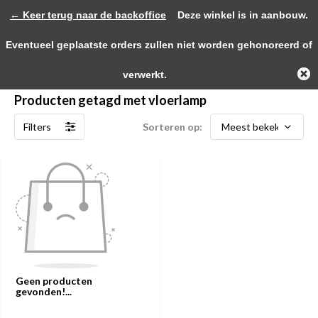
← Keer terug naar de backoffice
Deze winkel is in aanbouw.
0
Eventueel geplaatste orders zullen niet worden gehonoreerd of
menu
zoeken
inloggen
service
winkelwagen
verwerkt.
Producten getagd met vloerlamp
Filters
Sorteren op:
Geen producten
gevonden!...