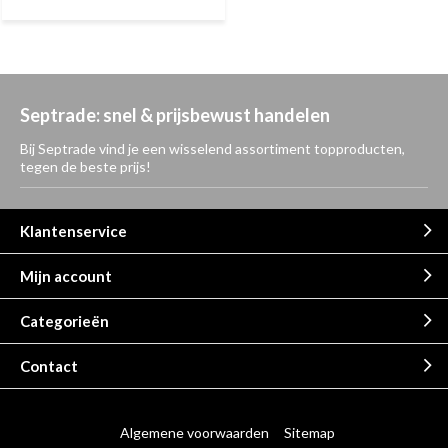
Septrade: snel & prijsbewust handelen
Bij Septrade vind je een wisselend assortiment topproducten,
tegen de beste prijs!
Klantenservice
Mijn account
Categorieën
Contact
Algemene voorwaarden
Sitemap