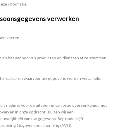
deze informatie.
persoonsgegevens verwerken
nnen voeren
n en het aanbod van producten en diensten af te stemmen
 te realiseren waarvoor uw gegevens worden verzameld.
dit nodig is voor de uitvoering van onze overeenkomst met
rwerken in onze opdracht, sluiten wij een
ouwelijkheid van uw gegevens. Septrade blijft
erordening Gegevensbescherming (AVG).