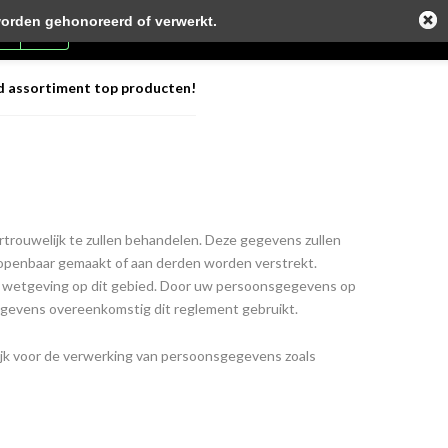
worden gehonoreerd of verwerkt.
0
Inloggen
d assortiment top producten!
trouwelijk te zullen behandelen. Deze gegevens zullen
 openbaar gemaakt of aan derden worden verstrekt.
wetgeving op dit gebied. Door uw persoonsgegevens op
egevens overeenkomstig dit reglement gebruikt.
ijk voor de verwerking van persoonsgegevens zoals