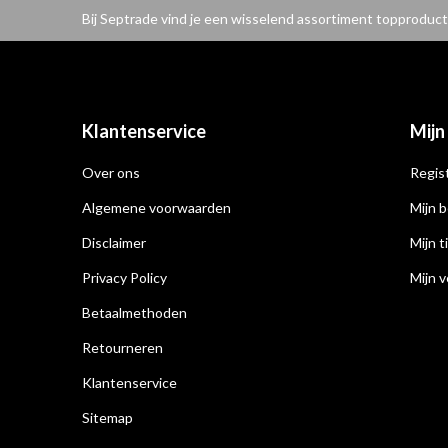
Bij Septrade vind je een wisselend assortiment topproduct
Klantenservice
Mijn
Over ons
Regis
Algemene voorwaarden
Mijn b
Disclaimer
Mijn t
Privacy Policy
Mijn v
Betaalmethoden
Retourneren
Klantenservice
Sitemap