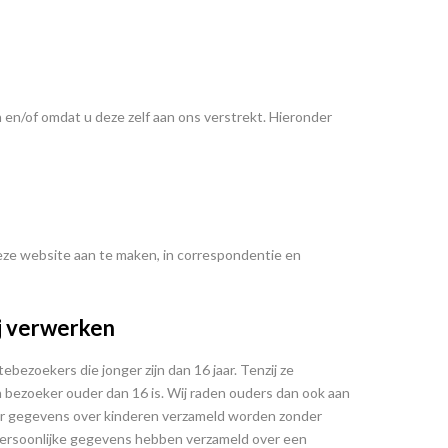
n/of omdat u deze zelf aan ons verstrekt. Hieronder
deze website aan te maken, in correspondentie en
j verwerken
ezoekers die jonger zijn dan 16 jaar. Tenzij ze
bezoeker ouder dan 16 is. Wij raden ouders dan ook aan
t er gegevens over kinderen verzameld worden zonder
 persoonlijke gegevens hebben verzameld over een