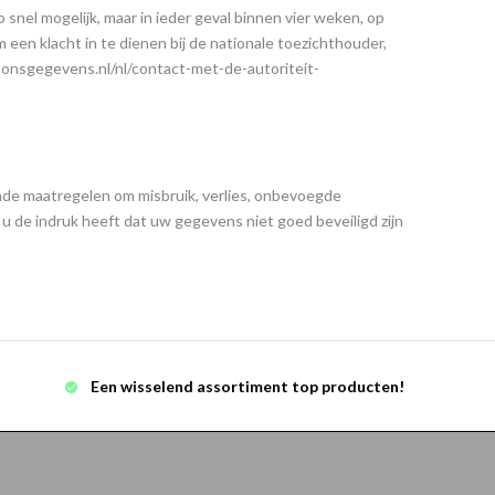
snel mogelijk, maar in ieder geval binnen vier weken, op
 een klacht in te dienen bij de nationale toezichthouder,
soonsgegevens.nl/nl/contact-met-de-autoriteit-
e maatregelen om misbruik, verlies, onbevoegde
 de indruk heeft dat uw gegevens niet goed beveiligd zijn
Een wisselend assortiment top producten!