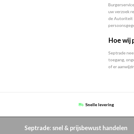
Burgerservice
uw verzoek re
de Autoriteit
persoonsgege
Hoe wij
Septrade nee
toegang, onge
of er aanwijz
Snelle levering
Septrade: snel & prijsbewust handelen